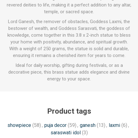
revered deities to life, making it a perfect addition to any altar,
temple, or sacred space.
Lord Ganesh, the remover of obstacles, Goddess Laxmi, the
bestower of wealth, and Goddess Sarasvati, the goddess of
knowledge, come together in this 3.8 x 2-inch statue to bless
your home with positivity, abundance, and spiritual growth.
With a weight of 250 grams, the statue is solid and durable,
ensuring it remains a cherished item for years to come.
Ideal for daily worship, gifting during festivals, or as a
decorative piece, this brass statue adds elegance and divine
energy to your space.
Product tags
showpiece
(58)
,
puja decor
(59)
,
ganesh
(13)
,
laxmi
(6)
,
saraswati idol
(3)