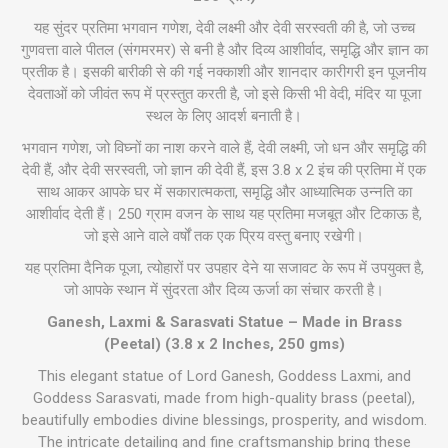
यह सुंदर प्रतिमा भगवान गणेश, देवी लक्ष्मी और देवी सरस्वती की है, जो उच्च
गुणवत्ता वाले पीतल (संगमरमर) से बनी है और दिव्य आशीर्वाद, समृद्धि और ज्ञान का
प्रतीक है। इसकी बारीकी से की गई नक्काशी और शानदार कारीगरी इन पूजनीय
देवताओं को जीवंत रूप में प्रस्तुत करती है, जो इसे किसी भी वेदी, मंदिर या पूजा
स्थल के लिए आदर्श बनाती है।
भगवान गणेश, जो विघ्नों का नाश करने वाले हैं, देवी लक्ष्मी, जो धन और समृद्धि की
देवी हैं, और देवी सरस्वती, जो ज्ञान की देवी हैं, इस 3.8 x 2 इंच की प्रतिमा में एक
साथ आकर आपके घर में सकारात्मकता, समृद्धि और आध्यात्मिक उन्नति का
आशीर्वाद देती हैं। 250 ग्राम वजन के साथ यह प्रतिमा मजबूत और टिकाऊ है,
जो इसे आने वाले वर्षों तक एक प्रिय वस्तु बनाए रखेगी।
यह प्रतिमा दैनिक पूजा, त्योहारों पर उपहार देने या सजावट के रूप में उपयुक्त है,
जो आपके स्थान में सुंदरता और दिव्य ऊर्जा का संचार करती है।
Ganesh, Laxmi & Sarasvati Statue – Made in Brass
(Peetal) (3.8 x 2 Inches, 250 gms)
This elegant statue of Lord Ganesh, Goddess Laxmi, and
Goddess Sarasvati, made from high-quality brass (peetal),
beautifully embodies divine blessings, prosperity, and wisdom.
The intricate detailing and fine craftsmanship bring these