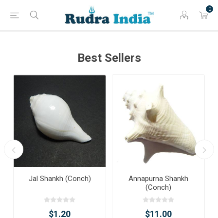
0
Best Sellers
Jal Shankh (Conch)
Annapurna Shankh
(Conch)
$1.20
$11.00